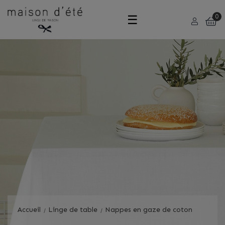
Basculer
☰
0
la
navigation
Accueil
Linge de table
Nappes en gaze de coton