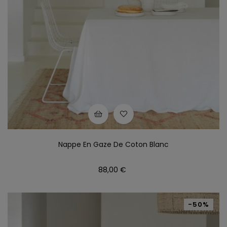
Nappe En Gaze De Coton Blanc
Prix
88,00 €
-50%