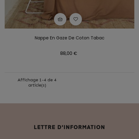
Nappe En Gaze De Coton Tabac
Prix
88,00 €
Affichage 1-4 de 4
article(s)
LETTRE D'INFORMATION