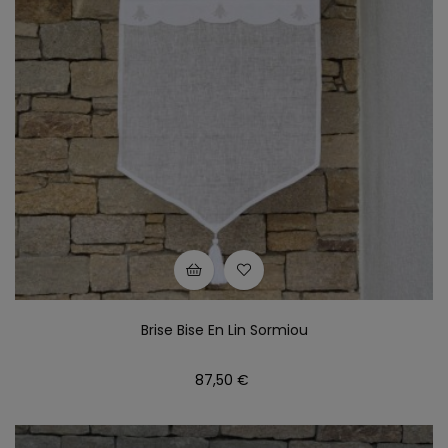
Brise Bise En Lin Sormiou
Prix
87,50 €