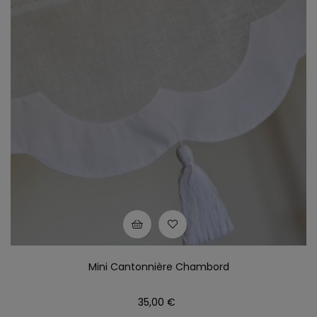
Mini Cantonnière Chambord
Prix
35,00 €