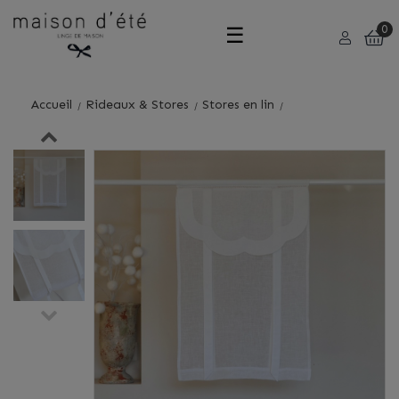
Basculer
☰
0
la
Accueil
Rideaux & Stores
Stores en lin
navigation