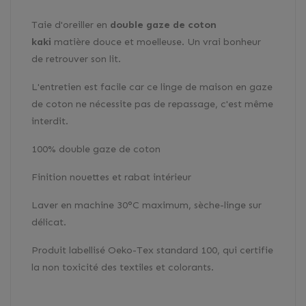
Taie d'oreiller en
double gaze de coton
kaki
matière douce et moelleuse. Un vrai bonheur
de retrouver son lit.
L'entretien est facile car ce linge de maison en gaze
de coton ne nécessite pas de repassage, c'est même
interdit.
100% double gaze de coton
Finition nouettes et rabat intérieur
Laver en machine 30°C maximum, sèche-linge sur
délicat.
Produit labellisé Oeko-Tex standard 100, qui certifie
la non toxicité des textiles et colorants.