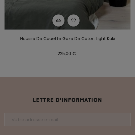
Housse De Couette Gaze De Coton Light Kaki
Prix
225,00 €
LETTRE D'INFORMATION