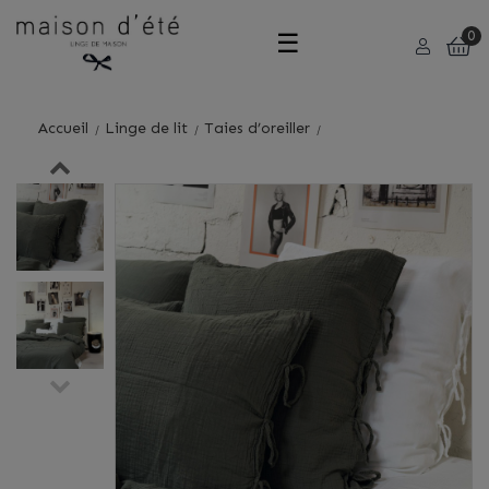
Basculer
☰
0
la
Accueil
Linge de lit
Taies d’oreiller
navigation